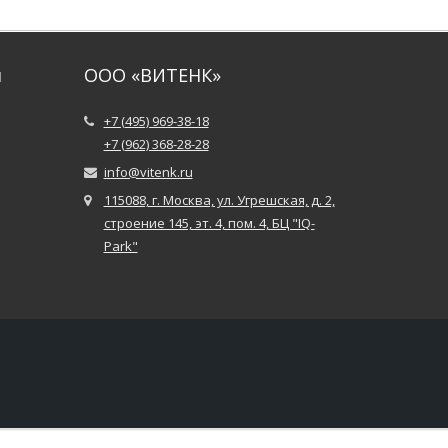
и
ООО «ВИТЕНК»
+7 (495) 969-38-18
+7 (962) 368-28-28
info@vitenk.ru
115088, г. Москва, ул. Угрешская, д. 2,
строение 145, эт. 4, пом. 4, БЦ "IQ-
Park"