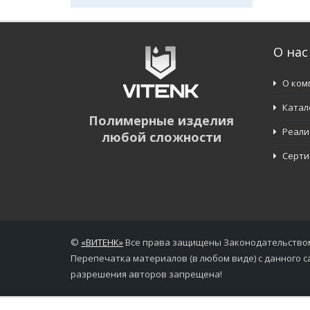
О нас
О ком
Катал
Полимерные изделия
Реали
любой сложности
Серти
©
«
ВИТЕНК
»
Все права защищены Законодательство
Перепечатка материалов (в любом виде) с данного с
разрешения авторов запрещена!