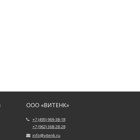
и
ООО «ВИТЕНК»
+7 (495) 969-38-18
+7 (962) 368-28-28
info@vitenk.ru