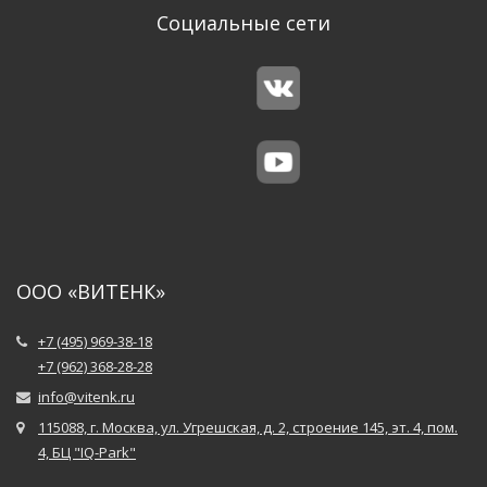
Социальные сети
ООО «ВИТЕНК»
+7 (495) 969-38-18
+7 (962) 368-28-28
info@vitenk.ru
115088, г. Москва, ул. Угрешская, д. 2, строение 145, эт. 4, пом.
4, БЦ "IQ-Park"