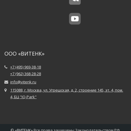
ООО «ВИТЕНК»
+7 (495) 969-38-18
+7 (962) 368-28-28
info@vitenk.ru
115088, г. Москва, ул. Угрешская, д. 2, строение 145, эт. 4, пом.
4, БЦ "IQ-Park"
©
«
ВИТЕНК
»
Все права защищены Законодательством РФ.