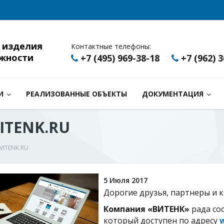
 изделия
Контактные телефоны:
жности
+7 (495) 969-38-18
+7 (962) 
И
РЕАЛИЗОВАННЫЕ ОБЪЕКТЫ
ДОКУМЕНТАЦИЯ
VITENK.RU
 VITENK.RU
5 Июля 2017
Дорогие друзья, партнеры и к
Компания «ВИТЕНК»
рада соо
который доступен по адресу
w