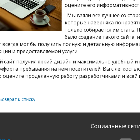
оцените его информативность
Мы взяли все лучшее со стар
которые наверняка понравятс
только собирается им стать. 
было создание такого сайта,
т всегда мог бы получить полную и детальную информ
ции и предоставляемой услуги.
сайт получил яркий дизайн и максимально удобный и 
мфорта пребывания на нём посетителей. Вы с легкостью
о оцените проделанную работу разработчиками и всей
озврат к списку
Социальные сет