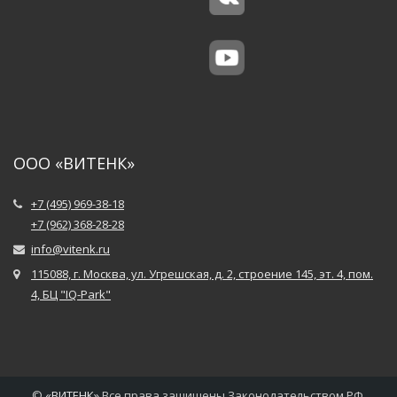
ООО «ВИТЕНК»
+7 (495) 969-38-18
+7 (962) 368-28-28
info@vitenk.ru
115088, г. Москва, ул. Угрешская, д. 2, строение 145, эт. 4, пом.
4, БЦ "IQ-Park"
©
«
ВИТЕНК
»
Все права защищены Законодательством РФ.