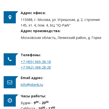
Адрес офиса:
115088, г. Москва, ул. Угрешская, д. 2, строение
145, эт. 4, пом. 4, БЦ "IQ-Park"
Адрес производства:
Московская область, Ленинский район, д. Горки
Телефоны:
+7 (495) 969-38-18
+7 (962) 368-28-28
Email адрес:
info@vitenk.ru
Часы работы:
00
00
Будни -
9
- 20
00
00
Суббота -
1
0
- 17